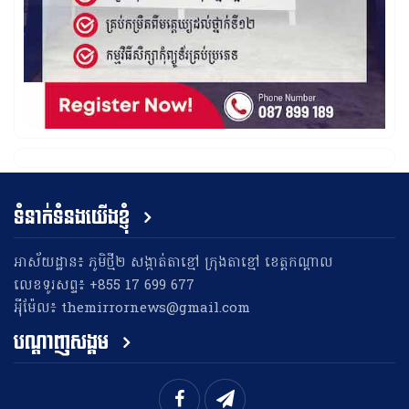
ទំនាក់ទំនងយើងខ្ញុំ
អាស័យដ្ឋាន៖ ភូមិថ្មី២ សង្កាត់តាខ្មៅ ក្រុងតាខ្មៅ ខេត្តកណ្តាល
លេខទូរសព្ទ៖ +855 17 699 677
អុីម៉ែល៖ themirrornews@gmail.com
បណ្តាញសង្គម