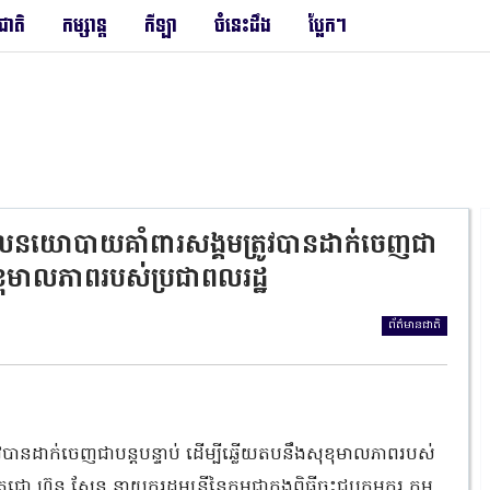
រជាតិ
កម្សាន្ត
កីឡា
ចំនេះដឹង
ប្លែកៗ
លនយោបាយគាំពារសង្គមត្រូវបានដាក់ចេញជា
សុខុមាលភាពរបស់ប្រជាពលរដ្ឋ
ព័ត៌មានជាតិ
នដាក់ចេញជាបន្តបន្ទាប់ ដើម្បីឆ្លើយតបនឹងសុខុមាលភាពរបស់
 ហ៊ុន សែន នាយករដ្ឋមន្ត្រីនៃកម្ពុជាក្នុងពិធីចុះជួបកម្មករ កម្ម