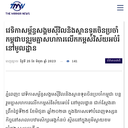
វេទិកាសម្ព័ន្ធសង្គមស៊ីវិលនិងស្ថានទូតចិនប្រចាំ
កម្ពុជាបន្តរួមគ្នាសហការលើកកម្ពស់វិស័យអប់រំ
នៅមូលដ្ឋាន
ព័ត៌មានជាតិ
ចេញផ្សាយ
ថ្ងៃទី 25 ខែ មិថុនា ឆ្នាំ 2023
141
ភ្នំពេញ៖ វេទិកាសម្ព័ន្ធសង្គមស៊ីវិលនិងស្ថានទូតចិនប្រចាំកម្ពុជា បន្ត
រួមគ្នាសហការលើកកម្ពស់វិស័យអប់រំ នៅមូលដ្ឋាន ជាក់ស្តែងនា
ព្រឹកថ្ងៃទី២៥ ខែមិថុនា ឆ្នាំ២០២៣ ក្នុងឱកាសទៅបំពេញទស្សន
កិច្ចនៅសាលាបឋមសិក្សាអង្គកំនប់ ស្ថិតនៅក្នុងភូមិស្វាយខម