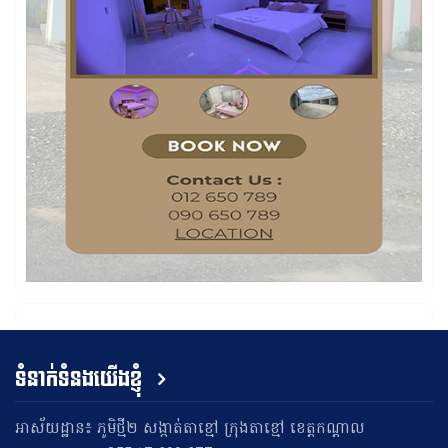
ទំនាក់ទំនងយើងខ្ញុំ
អាស័យដ្ឋាន៖ ភូមិថ្មី២ សង្កាត់តាខ្មៅ ក្រុងតាខ្មៅ ខេត្តកណ្តាល