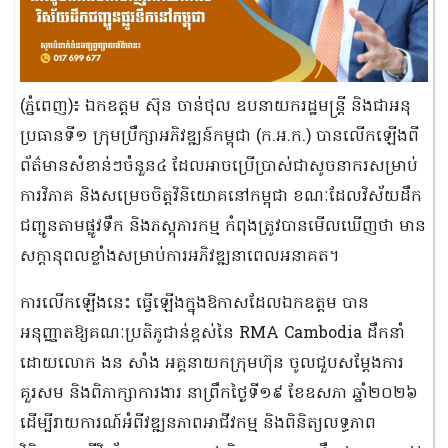
(ភ្នំពេញ)៖ ឯកឧត្តម ស៊ុន ចាន់ថុល ឧបនាយករដ្ឋមន្ត្រី និងជាអនុ
ប្រធានទី១ ក្រុមប្រឹក្សាអភិវឌ្ឍន៍កម្ពុជា (ក.អ.ក.) បានលើកឡើងពី
ព័ត៌មានសំខាន់ៗចំនួន៤ ដែលអាចប្រើប្រាស់ជាសូចនាករសម្រាប់
ការវិភាគ និងសម្រេចចិត្តវិនិយោគនៅកម្ពុជា ខណៈដែលវិស័យដឹក
ជញ្ជូនតាមផ្លូវទឹក និងភស្តុភារកម្ម កំពុងត្រូវបានមើលឃើញថា មាន
សក្តានុពលខ្លាំងសម្រាប់ការអភិវឌ្ឍនាពេលអនាគត។
ការលើកឡើងនេះ ធ្វើឡើងក្នុងឱកាសដែលឯកឧត្តម បាន
អនុញ្ញាតឱ្យគណៈប្រតិភូជាន់ខ្ពស់នៃ RMA Cambodia ដឹកនាំ
ដោយលោក ងន សាំង អគ្គនាយកក្រុមហ៊ុន ចូលជួបសម្តែងការ
គួរសម និងពិភាក្សាការងារ នាព្រឹកថ្ងៃទី១៩ ខែឧសភា ឆ្នាំ២០២៦
ដើម្បីរាយការណ៍អំពីវឌ្ឍនភាពអាជីវកម្ម និងពិនិត្យលទ្ធភាព