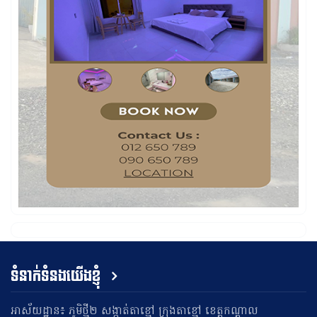
ទំនាក់ទំនងយើងខ្ញុំ
អាស័យដ្ឋាន៖ ភូមិថ្មី២ សង្កាត់តាខ្មៅ ក្រុងតាខ្មៅ ខេត្តកណ្តាល