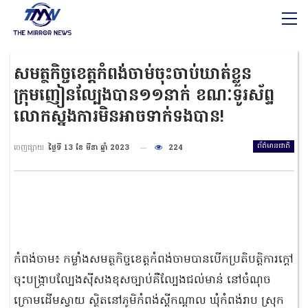
សមត្ថកិច្ចខេត្តកំពង់ចាម់ចុះចាប់ឃាត់ខ្លួន
ក្រុមញៀនល្បែងបាន១១នាក់​ ខណៈទូរស័ព្ទ
លោកស្នងការមិនអាចទាក់ទងបាន!
ព័ត៌មានជាតិ
ចេញផ្សាយ
ថ្ងៃទី 13 ខែ មីនា ឆ្នាំ 2023
224
កំពង់ចាម​៖​ កម្លាំង​សមត្ថកិច្ច​ខេត្ត​កំពង់ចាមបាន​បេីកប្រតិបត្តិការក្ដៅ
ចុះបង្ក្រាបល្បែងស៊ីសង​ខុសច្បាប់គឺល្បែងជល់​មាន់​ នៅចំណុច
ក្រោមដេីមស្វាយ​ ស្ថិតនៅភូមិ​កំពង់ស្ដីកណ្ដាល​ ឃុំកំពង់រាប​ ស្រុក