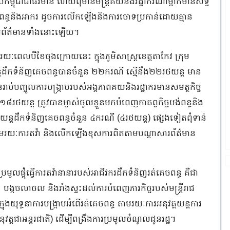
្ពុជាជាធរមាន ហើយពុំមានមន្ត្រីគយនិងរដ្ឋាករណាម្នាក់មានសិទ្ធិ
ក់ពន្ធនិងអាករ ដូចការលើកឡើងនិងការចោទប្រកាន់ដោយគ្មាន
ាសារព័ត៌មានទាំងនោះឡើយ។
យៈពេលបីខែចុងក្រោយនេះ ក្នុងភូមិសាស្ត្រខេត្តតាកែវ ក្រុម
ដឹកទំនិញគេចពន្ធបានចំនួន ២២ករណី ស្មើនឹង២២រថយន្ត មាន
ាប់បញ្ចូលការបង្ក្រាបរបស់អង្គភាពគយនិងរដ្ឋាករមានសមត្ថកិច្ច
រថយន្ត ត្រូវបានម្ចាស់ចូលខ្លួនមកបំពេញកាតព្វកិច្ចបង់ពន្ធនិង
ន្តដឹកទំនិញគេចពន្ធចំនួន ៤ករណី (៤រថយន្ត) ផ្សេងទៀតពុំទាន់
តាមរយៈការតវ៉ា និងលើកឡើងខុសការពិតតាមបណ្តាសារព័ត៌មាន
ូលផ្តុំធ្វើការតវ៉ានានារបស់អាជីវករដឹកទំនិញរត់គេចពន្ធ គឺជា
ង្កចលាចល និងរាំងស្ទះដល់ការបំពេញភារកិច្ចរបស់មន្រ្តីរាជ
នុងយុទ្ធនាការបង្រ្កាបអំពើរត់គេចពន្ធ តាមរយៈការអនុវត្តយន្តការ
វត្តជាអន្តរជាតិ) ដើម្បីពង្រឹងការប្រមូលចំណូលជូនរដ្ឋ។