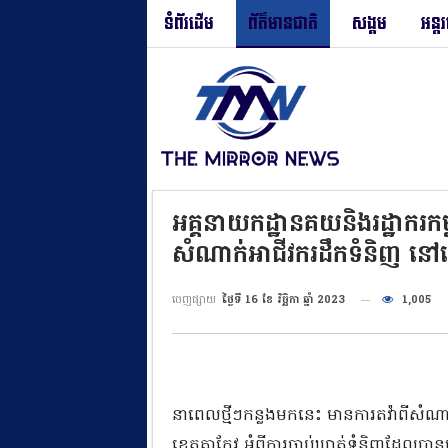
ទំព័រដើម
ព័ត៌មានជាតិ
សង្គម
អន្ត
អគ្គនាយកដ្ឋានគយនិងរដ្ឋាករកម្ពុ
សំណាក់អាជីវករដឹកទំនិញ នៅខេ
ចេញផ្សាយ
ថ្ងៃទី 16 ខែ វិច្ឆិកា ឆ្នាំ 2023
1,005
នាពេលថ្មីៗកន្លងមកនេះ មានការតវ៉ាពីសំណ
ខេត្តតាកែវ អំពីការចាប់ឃាត់ទំនិញដែលបានគ