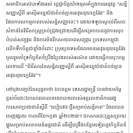
សមាជិកអាស៊ានទាំងអស់ ប្តេជ្ញាចិត្តយ៉ាងមុតមាំក្នុងការអនុវត្ត “សន្និ
សញ្ញាស្តីពី អាស៊ីអាគ្នេយ៍ជាតំបន់គ្មានអាវុធនុយក្លេអ៊ែរ” និង
ផែនការសកម្មភាពរបស់សន្និសញ្ញានេះ។ ដោយទទួលស្គាល់ពីសារៈ
សំខាន់នៃវិធីសាស្ត្រគ្រប់ជ្រុងជ្រោយដើម្បីសម្រេចបាននូវការលុប
បំបាត់សញ្វវុធ និងការមិនរីកសាយភាពសញ្វវុធ ប្រទេសកម្ពុជា
លើកទឹកចិត្តជាខ្លាំងចំពោះ ក្រុមប្រទេសដែលមានអាវុធនុយក្លេអ៊ែរ
ចូលរួមគាំទ្រកិច្ចខិតខំប្រឹងប្រែងរបស់អាស៊ាន ដោយធ្វើការចុះហត្ថ
លេខាលើ “ពិធីសារនៃសន្និសញ្ញាស្តីពី អាស៊ីអាគ្នេយ៍ជាតំបន់គ្មាន
អាវុធនុយក្លេអ៊ែរ”។
នៅចុងបញ្ចប់នៃសុន្ទរកថា ឯកឧត្តម ទេសរដ្ឋមន្ត្រី បានវាយតម្លៃ
ខ្ពស់ចំពោះឯកសារគោលនយោបាយរបស់អគ្គលេខាធិការអង្គ
ការសហប្រជាជាតិស្តីពី “របៀបវារៈថ្មីសម្រាប់សន្តិភាព” ដែលបាន
ចេញផ្សាយ កាលពីខែកក្កដា ឆ្នាំ២០២៣។ ឯកសារនេះត្រួសត្រាយ
ផ្លូវសម្រាប់សហគមន៍អន្តរជាតិ ដើម្បីពង្រឹងបន្ថែមទៀតនូវកិច្ចខិតខំ