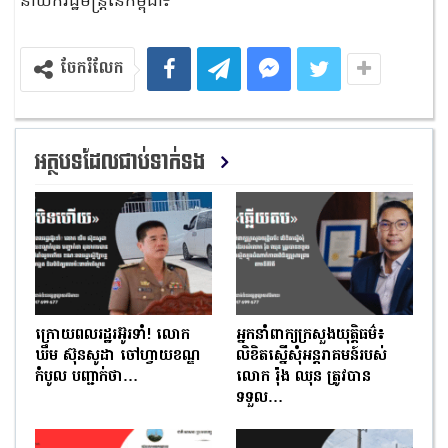
នាយករដ្ឋមន្ដ្រីនៃកម្ពុជា៖
ចែករំលែក
អត្ថបទដែលជាប់ទាក់ទង
ក្រោយពលរដ្ឋរអ៊ូរទាំ! លោក
អ្នកនាំពាក្យក្រសួងយុត្តិធម៌៖
ឃឹម ស៊ុនសូដា ចៅហ្វាយខណ្ឌ
លិខិតស្នើសុំអន្តរាគមន៍របស់
កំបូល បញ្ជាក់ថា…
លោក រ៉ុង ឈុន ត្រូវបាន
ទទួល…