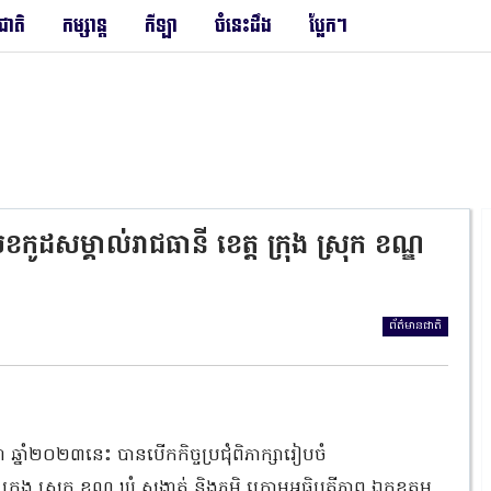
រជាតិ
កម្សាន្ត
កីឡា
ចំនេះដឹង
ប្លែកៗ
កូដសម្គាល់រាជធានី ខេត្ត ក្រុង ស្រុក ខណ្ឌ
ព័ត៌មានជាតិ
ា ឆ្នាំ២០២៣នេះ បានបើកកិច្ចប្រជុំពិភាក្សារៀបចំ
្រុង ស្រុក ខណ្ឌ ឃុំ សង្កាត់ និងភូមិ ក្រោមអធិបតីភាព ឯកឧត្តម