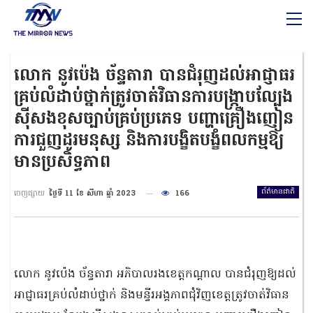
លោក នូវប៉េង ច័ន្ទតារា បានជំរុញដល់អាជ្ញាធរ
គ្រប់លំដាប់ថ្នាក់ត្រូវចាត់វិធានការបង្ក្រាបល្បែង
ស៊ីសងខុសច្បាប់គ្រប់ប្រភេទ បញ្ហាគ្រឿងញៀន
ការជួញដូរមនុស្ស និងការបង្ខិតបង្ខំពលកម្មឱ្យ
មានប្រសិទ្ធភាព
ព័ត៌មានជាតិ
ចេញផ្សាយ
ថ្ងៃទី 11 ខែ សីហា ឆ្នាំ 2023
166
លោក នូវប៉េង ច័ន្ទតារា អភិបាលរងខេត្តកណ្ដាល បានជំរុញឱ្យដល់
អាជ្ញាធរគ្រប់លំដាប់ថ្នាក់ និងមន្ទីរអង្គភាពជុំវិញខេត្តត្រូវចាត់វិធាន