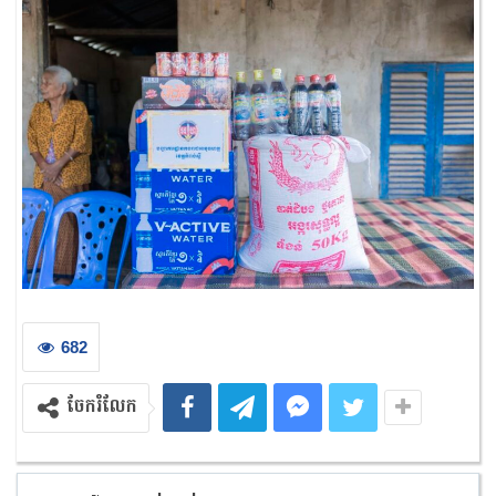
682
ចែករំលែក